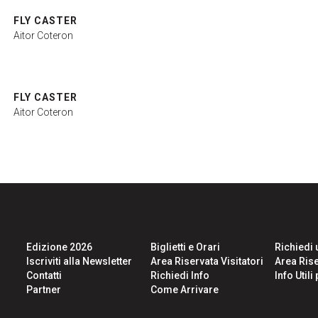
FLY CASTER
Aitor Coteron
FLY CASTER
Aitor Coteron
Area Riservata Visitatori
Edizione 2026
Biglietti e Orari
Richiedi 
Iscriviti alla Newsletter
Area Riservata Visitatori
Area Rise
Contatti
Richiedi Info
Info Util
Partner
Come Arrivare