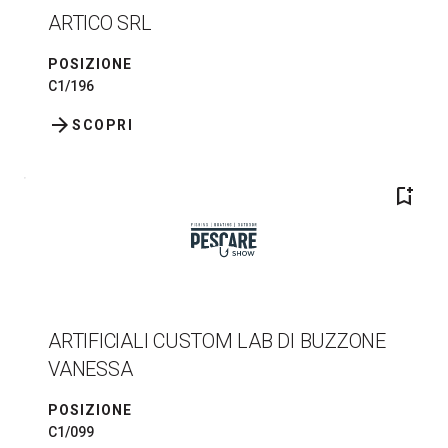
ARTICO SRL
POSIZIONE
C1/196
arrow_forward
SCOPRI
bookmark_add
ARTIFICIALI CUSTOM LAB DI BUZZONE
VANESSA
POSIZIONE
C1/099