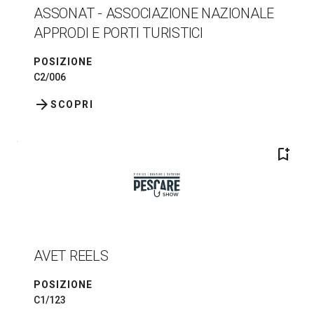
ASSONAT - ASSOCIAZIONE NAZIONALE
APPRODI E PORTI TURISTICI
POSIZIONE
C2/006
arrow_forward
SCOPRI
bookmark_add
AVET REELS
POSIZIONE
C1/123