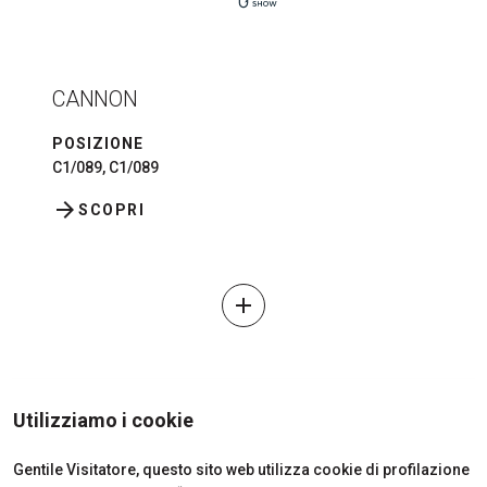
CANNON
POSIZIONE
C1/089, C1/089
arrow_forward
SCOPRI
add
Utilizziamo i cookie
Gentile Visitatore, questo sito web utilizza cookie di profilazione