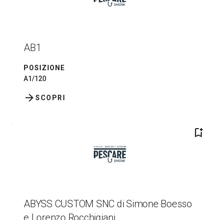
AB1
POSIZIONE
A1/120
arrow_forward
SCOPRI
bookmark_add
ABYSS CUSTOM SNC di Simone Boesso
e Lorenzo Rocchigiani