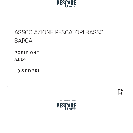
ASSOCIAZIONE PESCATORI BASSO
SARCA
POSIZIONE
A3/041
arrow_forward
SCOPRI
bookmark_add