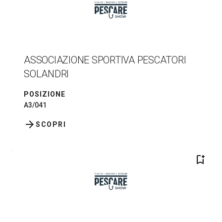
ASSOCIAZIONE SPORTIVA PESCATORI
SOLANDRI
POSIZIONE
A3/041
arrow_forward
SCOPRI
bookmark_add