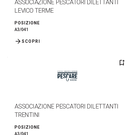
ASSOCIAZIONE PESCATORI DILETTANTI
LEVICO TERME
POSIZIONE
A3/041
arrow_forward
SCOPRI
bookmark_add
ASSOCIAZIONE PESCATORI DILETTANTI
TRENTINI
POSIZIONE
A3/041