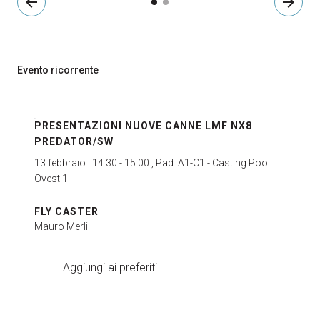
arrow_back
arrow_forward
Evento ricorrente
PRESENTAZIONI NUOVE CANNE LMF NX8
PREDATOR/SW
13 febbraio | 14:30 - 15:00 , Pad. A1-C1 - Casting Pool
Ovest 1
FLY CASTER
Mauro Merli
Aggiungi ai preferiti