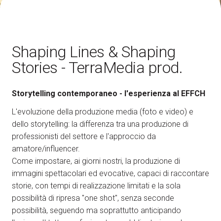
Come arrivare
A
Shaping Lines & Shaping
Stories - TerraMedia prod.
Storytelling contemporaneo - l'esperienza al EFFCH
arrow_circle_right
SCOPRI COME
Treno, aereo o auto? Scopri tutti i modi per
L'evoluzione della produzione media (foto e video) e
A
raggiungere la Fiera di Rimini
dello storytelling: la differenza tra una produzione di
professionisti del settore e l'approccio da
amatore/influencer.
person
AREA RISERVATA VISITATORI
Come impostare, ai giorni nostri, la produzione di
immagini spettacolari ed evocative, capaci di raccontare
IT
EN
A cura di:
storie, con tempi di realizzazione limitati e la sola
possibilità di ripresa "one shot", senza seconde
possibilità, seguendo ma soprattutto anticipando