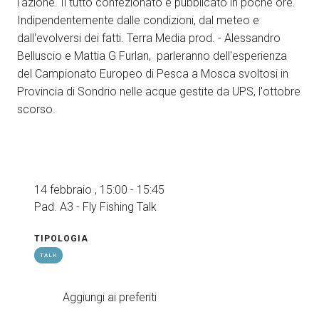
l'azione. Il tutto confezionato e pubblicato in poche ore.
Indipendentemente dalle condizioni, dal meteo e
dall'evolversi dei fatti. Terra Media prod. - Alessandro
Belluscio e Mattia G Furlan, parleranno dell'esperienza
del Campionato Europeo di Pesca a Mosca svoltosi in
Provincia di Sondrio nelle acque gestite da UPS, l'ottobre
scorso.
14 febbraio , 15:00 - 15:45
Pad. A3 - Fly Fishing Talk
TIPOLOGIA
TALK
Aggiungi ai preferiti