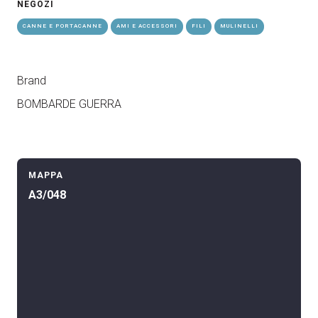
NEGOZI
CANNE E PORTACANNE
AMI E ACCESSORI
FILI
MULINELLI
Brand
BOMBARDE GUERRA
MAPPA
A3/048