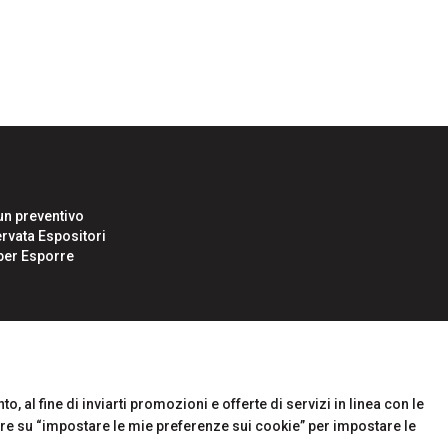
un preventivo
rvata Espositori
i per Esporre
o, al fine di inviarti promozioni e offerte di servizi in linea con le
are su “impostare le mie preferenze sui cookie” per impostare le