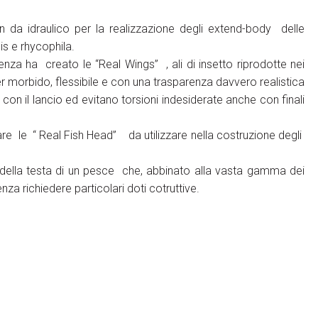
lon da idraulico per la realizzazione degli extend-body delle
is e rhycophila.
nza ha creato le “Real Wings” , ali di insetto riprodotte nei
er morbido, flessibile e con una trasparenza davvero realistica
con il lancio ed evitano torsioni indesiderate anche con finali
zare le “ Real Fish Head” da utilizzare nella costruzione degli
della testa di un pesce che, abbinato alla vasta gamma dei
a richiedere particolari doti cotruttive.