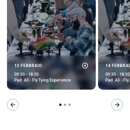
arrow_circle_right
13 FEBBRAIO
14 FEBBRA
09:30 - 18:30
09:30 - 18:30
Pad. A3 - Fly Tying Experience
Pad. A3 - Fly
arrow_back
arrow_forward