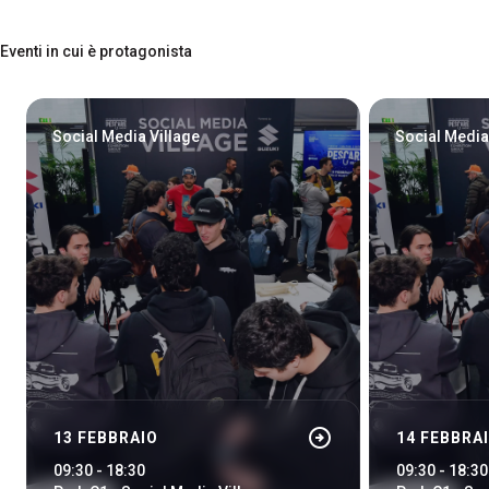
Eventi in cui è protagonista
Social Media Village
Social Media
arrow_circle_right
13 FEBBRAIO
14 FEBBRA
09:30 - 18:30
09:30 - 18:30