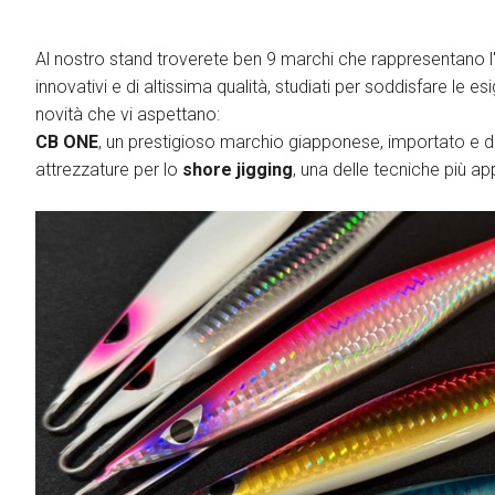
Video Tutorial
Licenze di Pesca
Al nostro stand troverete ben 9 marchi che rappresentano l
Media Gallery
innovativi e di altissima qualità, studiati per soddisfare le 
Merchandising
novità che vi aspettano:
CB ONE
, un prestigioso marchio giapponese, importato e dis
Eventi
attrezzature per lo
shore jigging
, una delle tecniche più a
Programma giornaliero
Masters & Makers
Come arrivare
arrow_circle_rig
SCOPRI COME