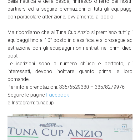
della nautica e della pesca, rinfresco offerto dai nostri
partners ed a seguire premiazioni di tutti gli equipaggi
con particolare attenzione, ovviamente, al podio.
Ma ricordiamo che al Tuna Cup Anzio si premiano tutti gli
equipaggi fino al 10° posto in classifica, e si prosegue ad
estrazione con gli equipaggi non rientrati nei primi dieci
posti.
Le iscrizioni sono a numero chiuso e pertanto, gli
interessati, devono inoltrare quanto prima le loro
domande.
Per info e prenotazioni: 335/6529330 – 335/8279976
Seguire le pagine
Facebook
e Instagram: tunacup