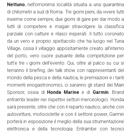
Nettuno
, nell’omonima località situata a una quarantina
di chilometri a sud di Roma. Tre giorni pieni, da vivere tutti
insieme come sempre, due giorni di gare per dar modo a
tutti di competere e magari stravolgere la classifica
parziale con catture e rilasci insperati. Il tutto coronato
da un vero e proprio spettacolo che ha luogo nel Tuna
Village, ossia il villaggio appositamente creato all’interno
del porto, vero cuore pulsante della competizione per
tutt’e tre i giorni dell’evento. Qui, oltre al palco su cui si
terranno il briefing, dei talk show con rappresentanti del
mondo della pesca e della nautica, le premiazioni e i tanti
momenti enogastronomici, ci saranno gli stand dei Main
Sponsor, ossia di
Honda Marine
e di
Garmin
. Brand
entrambi leader nei rispettivi settori merceologici. Honda
sarà presente, oltre che con il reparto nautico, anche con
autovetture, motociclette e con il settore power, Garmin
porterà in esposizione il meglio della sua strumentazione
elettronica e della tecnologia. Entrambe con tecnici