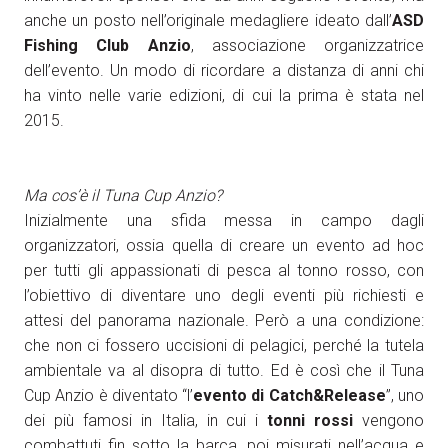
anche un posto nell’originale medagliere ideato dall’
ASD
Fishing Club Anzio
, associazione organizzatrice
dell’evento. Un modo di ricordare a distanza di anni chi
ha vinto nelle varie edizioni, di cui la prima è stata nel
2015.
Ma cos’è il Tuna Cup Anzio?
Inizialmente una sfida messa in campo dagli
organizzatori, ossia quella di creare un evento ad hoc
per tutti gli appassionati di pesca al tonno rosso, con
l’obiettivo di diventare uno degli eventi più richiesti e
attesi del panorama nazionale. Però a una condizione:
che non ci fossero uccisioni di pelagici, perché la tutela
ambientale va al disopra di tutto. Ed è così che il Tuna
Cup Anzio è diventato “l’
evento di Catch&Release
”, uno
dei più famosi in Italia, in cui i
tonni rossi
vengono
combattuti fin sotto la barca, poi misurati nell’acqua e