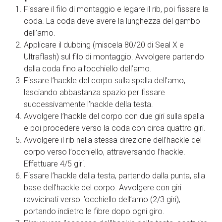
Fissare il filo di montaggio e legare il rib, poi fissare la
coda. La coda deve avere la lunghezza del gambo
dell’amo.
Applicare il dubbing (miscela 80/20 di Seal X e
Ultraflash) sul filo di montaggio. Avvolgere partendo
dalla coda fino all’occhiello dell’amo.
Fissare l’hackle del corpo sulla spalla dell’amo,
lasciando abbastanza spazio per fissare
successivamente l’hackle della testa.
Avvolgere l’hackle del corpo con due giri sulla spalla
e poi procedere verso la coda con circa quattro giri.
Avvolgere il rib nella stessa direzione dell’hackle del
corpo verso l’occhiello, attraversando l’hackle.
Effettuare 4/5 giri.
Fissare l’hackle della testa, partendo dalla punta, alla
base dell’hackle del corpo. Avvolgere con giri
ravvicinati verso l’occhiello dell’amo (2/3 giri),
portando indietro le fibre dopo ogni giro.