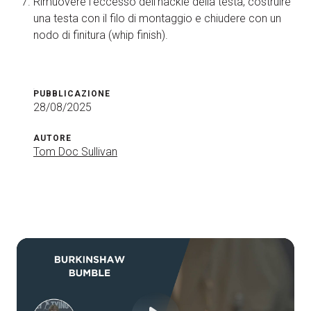
Rimuovere l’eccesso dell’hackle della testa, costruire
una testa con il filo di montaggio e chiudere con un
nodo di finitura (whip finish).
PUBBLICAZIONE
28/08/2025
AUTORE
Tom Doc Sullivan