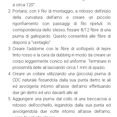
a circa 120°.
Portarsi, con il filo di montaggio, a ridosso dell’inizio
della curvatura dell’amo e creare un piccolo
rigonfiamento con passaggi di filo ripetuti. In
corrispondenza dello stesso, fissare 8/12 fibre di una
piuma di gallopardo. Questo consentirà alle fibre di
disporsi a “ventaglio”.
Creare l’addome con le fibre di sottopelo di lepre
tinto rosso e la cera da dubbing in modo da creare un
corpo leggermente conico ed uniforme. Terminare in
prossimità delle ali lasciando circa 1 mm di spazio.
Creare un collare utilizzando una (piccola) piuma di
CDC naturale fissandola dalla sua punta dietro le ali
ed avvolgerla intorno all’asse dell’amo effettuando
due giri dietro ed uno davanti alle ali.
Aggiungere una piuma dal collo di una beccaccia a
ridosso dell’occhiello, legandola dalla sua punta ed
avvolgendola due volte intorno all’asse dell’amo,