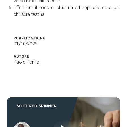
verso l’occhiello stesso.
Effettuare il nodo di chiusura ed applicare colla per
chiusura testina.
PUBBLICAZIONE
01/10/2025
AUTORE
Paolo Penna