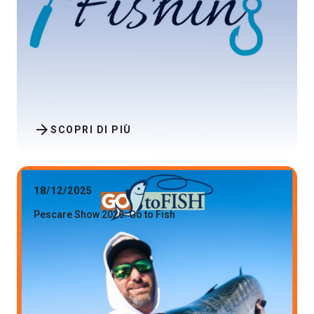
arrow_forward
SCOPRI DI PIÙ
18/12/2025
Pescare Show 2026: Go to Fish