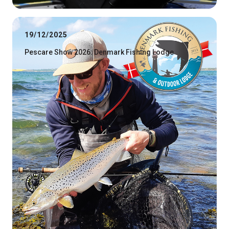
19/12/2025
Pescare Show 2026: Denmark Fishing Lodge