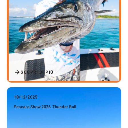
arrow_forward
SCOPRI DI PIÙ
18/12/2025
Pescare Show 2026: Thunder Ball