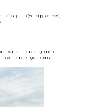
essati alla pesca (con supplemento);
te.
 meteo marine e alla stagionalità;
anto confermate il giorno prima.